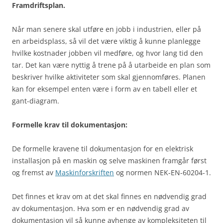
Framdriftsplan.
Når man senere skal utføre en jobb i industrien, eller på
en arbeidsplass, så vil det være viktig å kunne planlegge
hvilke kostnader jobben vil medføre, og hvor lang tid den
tar. Det kan være nyttig å trene på å utarbeide en plan som
beskriver hvilke aktiviteter som skal gjennomføres. Planen
kan for eksempel enten være i form av en tabell eller et
gant-diagram.
Formelle krav til dokumentasjon:
De formelle kravene til dokumentasjon for en elektrisk
installasjon på en maskin og selve maskinen framgår først
og fremst av
Maskinforskriften
og normen NEK-EN-60204-1.
Det finnes et krav om at det skal finnes en nødvendig grad
av dokumentasjon. Hva som er en nødvendig grad av
dokumentasjon vil så kunne avhenge av kompleksiteten til