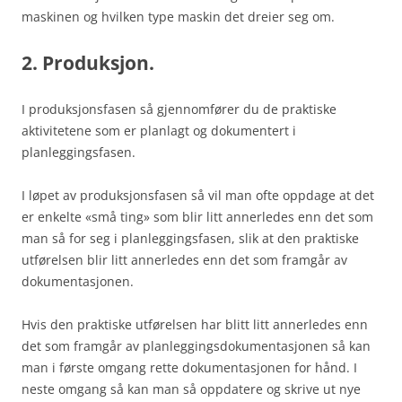
maskinen og hvilken type maskin det dreier seg om.
2. Produksjon.
I produksjonsfasen så gjennomfører du de praktiske
aktivitetene som er planlagt og dokumentert i
planleggingsfasen.
I løpet av produksjonsfasen så vil man ofte oppdage at det
er enkelte «små ting» som blir litt annerledes enn det som
man så for seg i planleggingsfasen, slik at den praktiske
utførelsen blir litt annerledes enn det som framgår av
dokumentasjonen.
Hvis den praktiske utførelsen har blitt litt annerledes enn
det som framgår av planleggingsdokumentasjonen så kan
man i første omgang rette dokumentasjonen for hånd. I
neste omgang så kan man så oppdatere og skrive ut nye