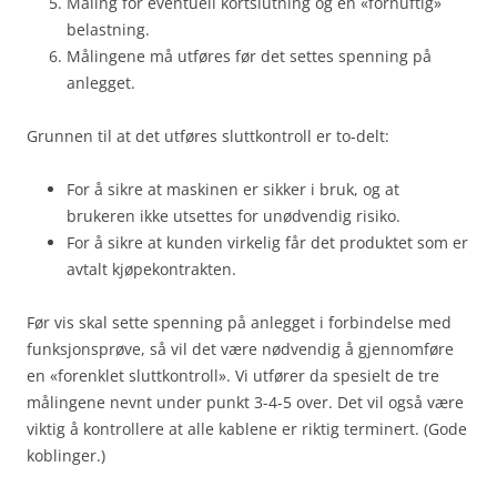
Måling for eventuell kortslutning og en «fornuftig»
belastning.
Målingene må utføres før det settes spenning på
anlegget.
Grunnen til at det utføres sluttkontroll er to-delt:
For å sikre at maskinen er sikker i bruk, og at
brukeren ikke utsettes for unødvendig risiko.
For å sikre at kunden virkelig får det produktet som er
avtalt kjøpekontrakten.
Før vis skal sette spenning på anlegget i forbindelse med
funksjonsprøve, så vil det være nødvendig å gjennomføre
en «forenklet sluttkontroll». Vi utfører da spesielt de tre
målingene nevnt under punkt 3-4-5 over. Det vil også være
viktig å kontrollere at alle kablene er riktig terminert. (Gode
koblinger.)