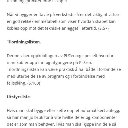
tilkoblingspunktet inne i skapet.
Når vi bygger en tavle på verksted, så er det viktig at vi har
en god rekkeklemmetabell som viser hvordan skapet kan
kobles opp mot det tekniske anlegget i ettertid. (S.57)
Tilordningslisten.
Denne viser oppkoblingen av PLS’en og spesielt hvordan
man kobler opp inn og utgangene på PLS’en.
Tilordningslisten kan være praktisk å ha, både i forbindelse
med utarbeidelse av program og i forbindelse med
feilsøking. (S.103)
Utstyrsliste.
Hvis man skal bygge eller sette opp et automatisert anlegg,
så har man jo bruk for å vite hvilke deler og komponenter
det er som man behøver. Hvis man skal kjøpe inn dele så