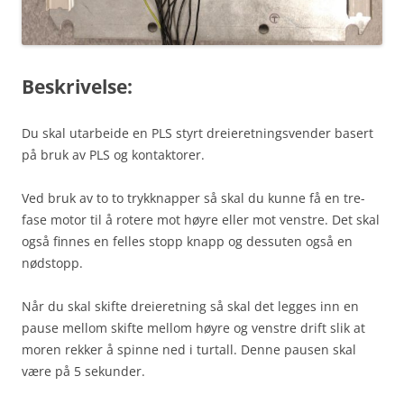
Beskrivelse:
Du skal utarbeide en PLS styrt dreieretningsvender basert
på bruk av PLS og kontaktorer.
Ved bruk av to to trykknapper så skal du kunne få en tre-
fase motor til å rotere mot høyre eller mot venstre. Det skal
også finnes en felles stopp knapp og dessuten også en
nødstopp.
Når du skal skifte dreieretning så skal det legges inn en
pause mellom skifte mellom høyre og venstre drift slik at
moren rekker å spinne ned i turtall. Denne pausen skal
være på 5 sekunder.