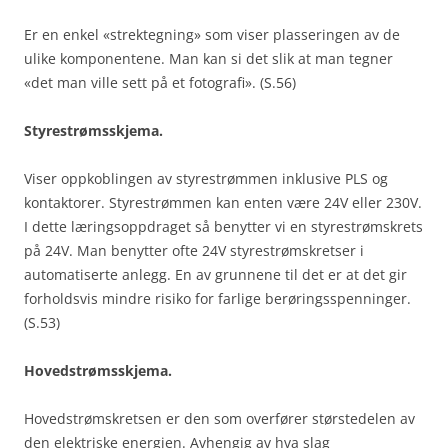
Er en enkel «strektegning» som viser plasseringen av de
ulike komponentene. Man kan si det slik at man tegner
«det man ville sett på et fotografi». (S.56)
Styrestrømsskjema.
Viser oppkoblingen av styrestrømmen inklusive PLS og
kontaktorer. Styrestrømmen kan enten være 24V eller 230V.
I dette læringsoppdraget så benytter vi en styrestrømskrets
på 24V. Man benytter ofte 24V styrestrømskretser i
automatiserte anlegg. En av grunnene til det er at det gir
forholdsvis mindre risiko for farlige berøringsspenninger.
(S.53)
Hovedstrømsskjema.
Hovedstrømskretsen er den som overfører størstedelen av
den elektriske energien. Avhengig av hva slag