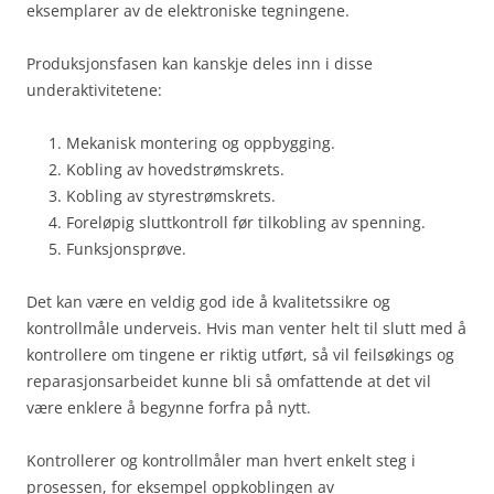
eksemplarer av de elektroniske tegningene.
Produksjonsfasen kan kanskje deles inn i disse
underaktivitetene:
Mekanisk montering og oppbygging.
Kobling av hovedstrømskrets.
Kobling av styrestrømskrets.
Foreløpig sluttkontroll før tilkobling av spenning.
Funksjonsprøve.
Det kan være en veldig god ide å kvalitetssikre og
kontrollmåle underveis. Hvis man venter helt til slutt med å
kontrollere om tingene er riktig utført, så vil feilsøkings og
reparasjonsarbeidet kunne bli så omfattende at det vil
være enklere å begynne forfra på nytt.
Kontrollerer og kontrollmåler man hvert enkelt steg i
prosessen, for eksempel oppkoblingen av