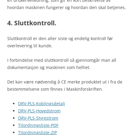
en brukerveiledning, som gir en kort beskrivelse av
hvordan maskinen fungerer og hvordan den skal betjenes.
4. Sluttkontroll.
Sluttkontroll er den aller siste og endelig kontroll før
overlevering til kunde.
I forbindelse med sluttkontroll så gjennomgår man all
dokumentasjon og maskinen som helhet.
Det kan være nødvendig å CE merke produktet ut i fra de
bestemmelsene som finnes i Maskinforskriften.
DRV-PLS-Koblingsdetalj
DRV-PLS-Hovedstrom
DRV-PLS-Styrestrom
Tilordningsliste-PDF
Tilordningsliste-ZIP