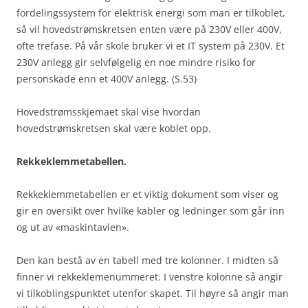
fordelingssystem for elektrisk energi som man er tilkoblet,
så vil hovedstrømskretsen enten være på 230V eller 400V,
ofte trefase. På vår skole bruker vi et IT system på 230V. Et
230V anlegg gir selvfølgelig en noe mindre risiko for
personskade enn et 400V anlegg. (S.53)
Hovedstrømsskjemaet skal vise hvordan
hovedstrømskretsen skal være koblet opp.
Rekkeklemmetabellen.
Rekkeklemmetabellen er et viktig dokument som viser og
gir en oversikt over hvilke kabler og ledninger som går inn
og ut av «maskintavlen».
Den kan bestå av en tabell med tre kolonner. I midten så
finner vi rekkeklemenummeret. I venstre kolonne så angir
vi tilkoblingspunktet utenfor skapet. Til høyre så angir man