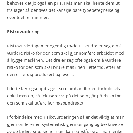
behøves det jo også en pris. Hvis man skal hente dem ut
fra lager så behøves det kanskje bare typebetegnelse og
eventuelt elnummer.
Risikovurdering.
Risikovurderingen er egentlig to-delt. Det dreier seg om å
vurdere risiko for den som skal gjennomføre arbeidet med
å bygge maskinen. Det dreier seg ofte også om å vurdere
risiko for den som skal bruke maskinen i ettertid, etter at
den er ferdig produsert og levert.
I dette læringsoppdraget, som omhandler en forholdsvis
enkel maskin, så fokuserer vi på det som går på risiko for
den som skal utføre læringsoppdraget.
I forbindelse med risikovurderingen så er det viktig at man
gjennomfører en systematisk gjennomgang og beskrivelse
av de farlige situasjoner som kan oppstå, og at man tenker