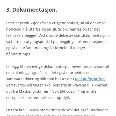
3. Dokumentasjon.
Etter at produksjonsfasen er gjennomført, så vil det være
nødvendig å utarbeide en sluttdokumentasjon for det
tekniske anlegget. Ved utarbeidelse av sluttdokumentasjon,
så tar man utgangspunkt i planleggingsdokumentasjonen,
og så ajourfører man også i forhold til tidligere
håndrettinger.
I tillegg til den øvrige dokumentasjon nevnt under avsnittet
om «planlegging» så skal det også utarbeides en
samsvarserklæring slik som beskrevet i
Maskinforskriften
.
Samsvarserklæringen skal bekrefte at kravene til sikkerhet
ut i fra Maskinforskriften, NEK-EN-60204-1 og andre
europeiske bestemmelser er oppfylt.
Ut i fra krav i Maskinforskriften så skal det også utarbeides