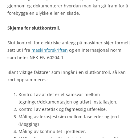
gjennom og dokumenterer hvordan man kan gå fram for å
forebygge en ulykke eller en skade.
Skjema for sluttkontroll.
Sluttkontroll for elektriske anlegg på maskiner skjer formelt
sett ut i fra
maskinforskriften
og en internasjonal norm
som heter NEK-EN-60204-1
Blant viktige faktorer som inngår i en sluttkontroll, så kan
kort oppsummeres:
Kontroll av at det er et samsvar mellom
tegninger/dokumentasjon og utført installasjon.
Kontroll av estetisk og fagmessig utførelse.
Måling av lekasjestrøm mellom faseleder og jord.
(Megging)
Måling av kontinuitet i jordleder.