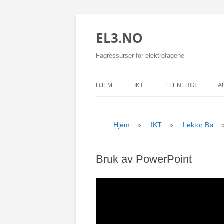
EL3.NO
Fagressurser for elektrofagene
HJEM
IKT
ELENERGI
A
Hjem
»
IKT
»
Lektor Bø
Bruk av PowerPoint