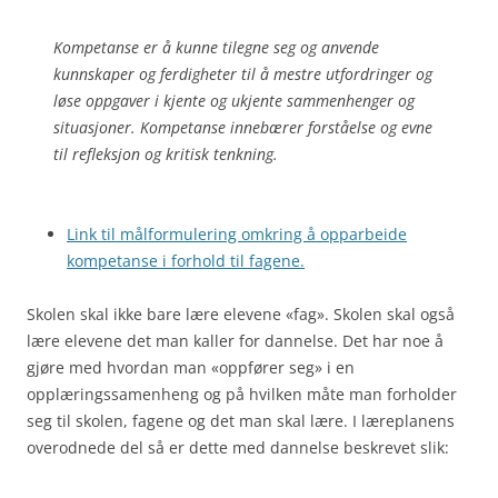
Kompetanse er å kunne tilegne seg og anvende
kunnskaper og ferdigheter til å mestre utfordringer og
løse oppgaver i kjente og ukjente sammenhenger og
situasjoner. Kompetanse innebærer forståelse og evne
til refleksjon og kritisk tenkning.
Link til målformulering omkring å opparbeide
kompetanse i forhold til fagene.
Skolen skal ikke bare lære elevene «fag». Skolen skal også
lære elevene det man kaller for dannelse. Det har noe å
gjøre med hvordan man «oppfører seg» i en
opplæringssamenheng og på hvilken måte man forholder
seg til skolen, fagene og det man skal lære. I læreplanens
overodnede del så er dette med dannelse beskrevet slik: