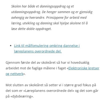
Skolen har både et danningsoppdrag og et
utdanningsoppdrag. De henger sammen og er gjensidig
avhengig av hverandre. Prinsippene for arbeid med
læring, utvikling og danning skal hjelpe skolene til å
løse dette doble oppdraget.
Link til målfomulering omkring dannelse i
læreplanens overordnede del.
Gjennom første del av skoleåret så har vi hovedsaklig
arbeidet mot de faglige målene i faget «
Elektroniske kretser
og nettverk
«.
Mot slutten av skoleåret så setter vi i større grad fokus på
det som er «Læreplanens overordnede del» og det som går
på «dybdeæring».