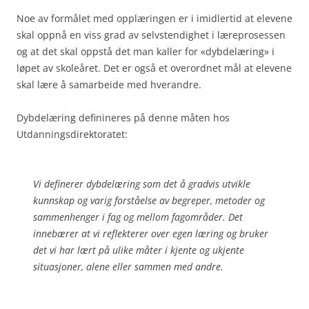
Noe av formålet med opplæringen er i imidlertid at elevene
skal oppnå en viss grad av selvstendighet i læreprosessen
og at det skal oppstå det man kaller for «dybdelæring» i
løpet av skoleåret. Det er også et overordnet mål at elevene
skal lære å samarbeide med hverandre.
Dybdelæring definineres på denne måten hos
Utdanningsdirektoratet:
Vi definerer dybdelæring som det å gradvis utvikle
kunnskap og varig forståelse av begreper, metoder og
sammenhenger i fag og mellom fagområder. Det
innebærer at vi reflekterer over egen læring og bruker
det vi har lært på ulike måter i kjente og ukjente
situasjoner, alene eller sammen med andre.