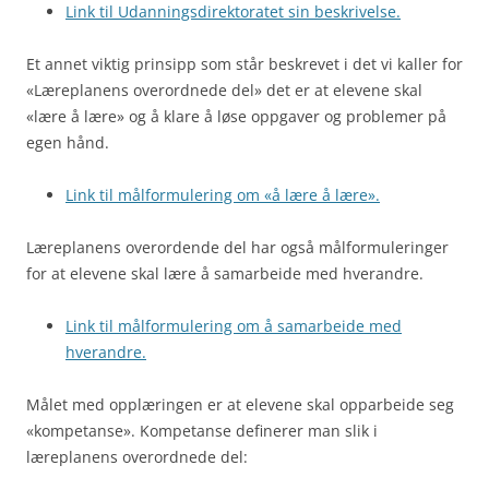
Link til Udanningsdirektoratet sin beskrivelse.
Et annet viktig prinsipp som står beskrevet i det vi kaller for
«Læreplanens overordnede del» det er at elevene skal
«lære å lære» og å klare å løse oppgaver og problemer på
egen hånd.
Link til målformulering om «å lære å lære».
Læreplanens overordende del har også målformuleringer
for at elevene skal lære å samarbeide med hverandre.
Link til målformulering om å samarbeide med
hverandre.
Målet med opplæringen er at elevene skal opparbeide seg
«kompetanse». Kompetanse definerer man slik i
læreplanens overordnede del: