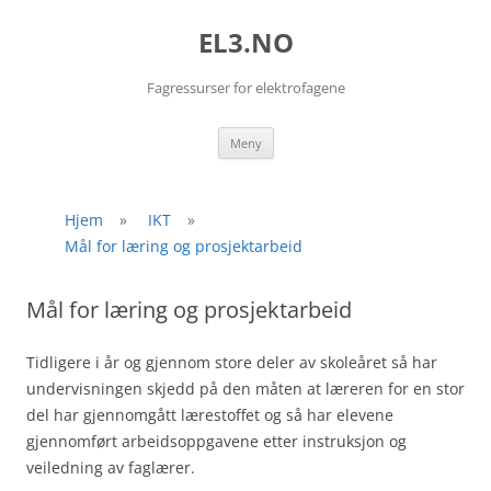
EL3.NO
Fagressurser for elektrofagene
Hopp
Meny
til
innhold
Hjem
»
IKT
»
Mål for læring og prosjektarbeid
Mål for læring og prosjektarbeid
Tidligere i år og gjennom store deler av skoleåret så har
undervisningen skjedd på den måten at læreren for en stor
del har gjennomgått lærestoffet og så har elevene
gjennomført arbeidsoppgavene etter instruksjon og
veiledning av faglærer.