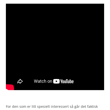
For den som er litt spesielt interessert så går det faktisk