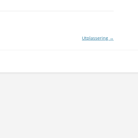
Utplassering
→