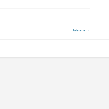
Juleferie
→