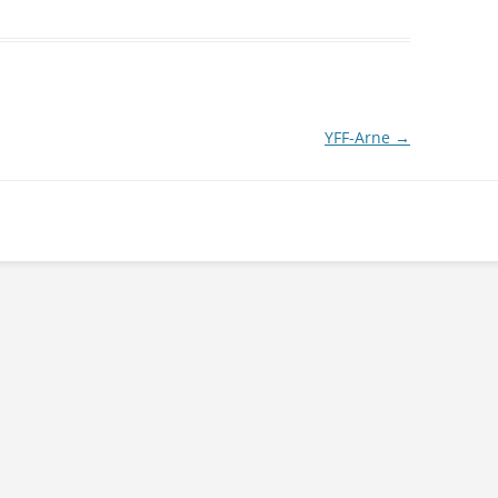
YFF-Arne
→