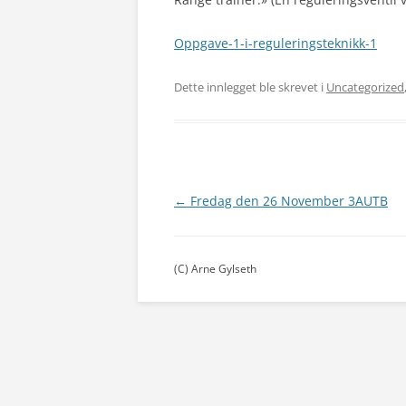
Oppgave-1-i-reguleringsteknikk-1
Dette innlegget ble skrevet i
Uncategorized
←
Fredag den 26 November 3AUTB
Innleggsnavigasjon
(C) Arne Gylseth