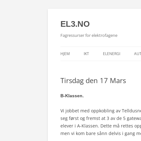
EL3.NO
Fagressurser for elektrofagene
HJEM
IKT
ELENERGI
AU
Tirsdag den 17 Mars
B-Klassen.
Vi jobbet med oppkobling av Telldusne
seg først og fremst at 3 av de 5 gatewa
elever i A-Klassen. Dette må rettes o
men vi kom bare sånn delvis i gang m