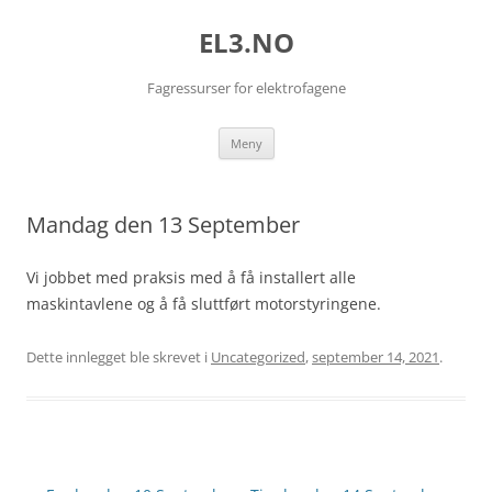
EL3.NO
Fagressurser for elektrofagene
Hopp
Meny
til
innhold
Mandag den 13 September
Vi jobbet med praksis med å få installert alle
maskintavlene og å få sluttført motorstyringene.
Dette innlegget ble skrevet i
Uncategorized
,
september 14, 2021
.