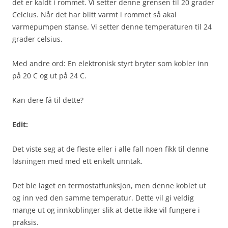
det er kaldt i rommet. Vi setter denne grensen til 20 grader
Celcius. Når det har blitt varmt i rommet så akal
varmepumpen stanse. Vi setter denne temperaturen til 24
grader celsius.
Med andre ord: En elektronisk styrt bryter som kobler inn
på 20 C og ut på 24 C.
Kan dere få til dette?
Edit:
Det viste seg at de fleste eller i alle fall noen fikk til denne
løsningen med med ett enkelt unntak.
Det ble laget en termostatfunksjon, men denne koblet ut
og inn ved den samme temperatur. Dette vil gi veldig
mange ut og innkoblinger slik at dette ikke vil fungere i
praksis.