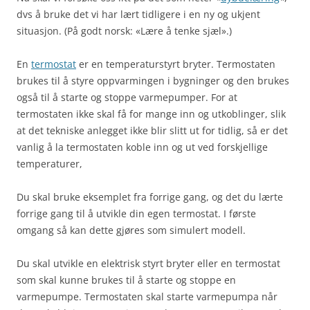
dvs å bruke det vi har lært tidligere i en ny og ukjent
situasjon. (På godt norsk: «Lære å tenke sjæl».)
En
termostat
er en temperaturstyrt bryter. Termostaten
brukes til å styre oppvarmingen i bygninger og den brukes
også til å starte og stoppe varmepumper. For at
termostaten ikke skal få for mange inn og utkoblinger, slik
at det tekniske anlegget ikke blir slitt ut for tidlig, så er det
vanlig å la termostaten koble inn og ut ved forskjellige
temperaturer,
Du skal bruke eksemplet fra forrige gang, og det du lærte
forrige gang til å utvikle din egen termostat. I første
omgang så kan dette gjøres som simulert modell.
Du skal utvikle en elektrisk styrt bryter eller en termostat
som skal kunne brukes til å starte og stoppe en
varmepumpe. Termostaten skal starte varmepumpa når