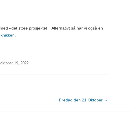
 med «det store prosjektet». Alternativt så har vi også en
eknikken
.
,
oktober 19, 2022
.
Fredag den 21 Oktober
→