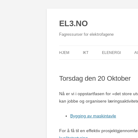
EL3.NO
Fagressurser for elektrofagene
HJEM
IKT
ELENERGI
A
Torsdag den 20 Oktober
Nå er vi i oppstartfasen for «det store ut
kan jobbe og organisere læringsaktiviteten
Bygging av maskintavle
For å få til en effektiv prosjektgjennomfø