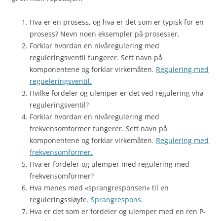
Hva er en prosess, og hva er det som er typisk for en
prosess? Nevn noen eksempler på prosesser.
Forklar hvordan en nivåregulering med
reguleringsventil fungerer. Sett navn på
komponentene og forklar virkemåten.
Regulering med
regueleringsventil.
Hvilke fordeler og ulemper er det ved regulering vha
reguleringsventil?
Forklar hvordan en nivåregulering med
frekvensomformer fungerer. Sett navn på
komponentene og forklar virkemåten.
Regulering med
frekvensomformer.
Hva er fordeler og ulemper med regulering med
frekvensomformer?
Hva menes med «sprangresponsen» til en
reguleringssløyfe.
Sprangrespons
.
Hva er det som er fordeler og ulemper med en ren P-