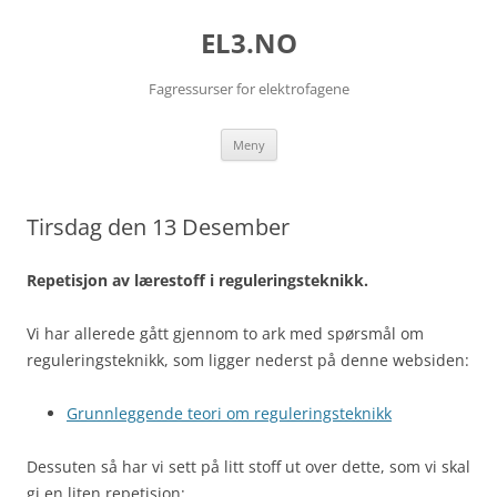
EL3.NO
Fagressurser for elektrofagene
Hopp
Meny
til
innhold
Tirsdag den 13 Desember
Repetisjon av lærestoff i reguleringsteknikk.
Vi har allerede gått gjennom to ark med spørsmål om
reguleringsteknikk, som ligger nederst på denne websiden:
Grunnleggende teori om reguleringsteknikk
Dessuten så har vi sett på litt stoff ut over dette, som vi skal
gi en liten repetisjon: